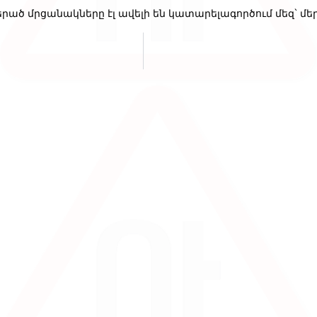
երած մրցանակները էլ ավելի են կատարելագործում մեզ` մ