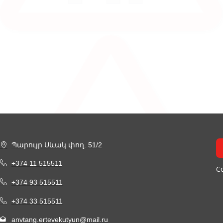
Պարույր Սևակ փող. 51/2
+374 11 515511
Co
+374 93 515511
+374 33 515511
anvtang.ertevekutyun@mail.ru