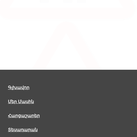
Գլխավոր
Մեր Մասին
Հարցաշարեր
Տեսադարան