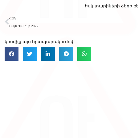
Իսկ տարիների ձեռք բ
ՀԵՏ
Ոսկե Դափնի 2022
կիսվիք այս հրապարակումով