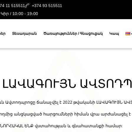
74 11 515511
+374 93 515511
 Կիր / 10։00 - 19։00
րեր
Տեսադարան
Ծառայություններ / Գնացուցակ
Կապ
 ԼԱՎԱԳՈՒՅՆ ԱՎՏՈԴՊ
ւն Ավտոդպրոցը ճանաչվել է 2022 թվականի ԼԱՎԱԳՈՒՅՆ ԱՎՏ
ղմից անցկացված հարցումների հիման վրա արժանացել է
ՆՈՐՀԱԿԱԼ ԵՆՔ վստահության և գնահատանքի համար: