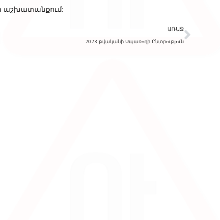
եր աշխատանքում:
ԱՌԱՋ
2023 թվականի Սպառողի Ընտրություն