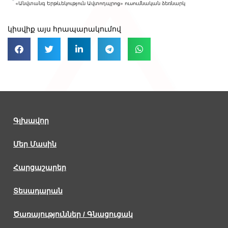
«Անվտանգ Երթևեկություն Ավտոդպրոց» ուսումնական ձեռնարկ
կիսվիք այս հրապարակումով
Գլխավոր
Մեր Մասին
Հարցաշարեր
Տեսադարան
Ծառայություններ / Գնացուցակ