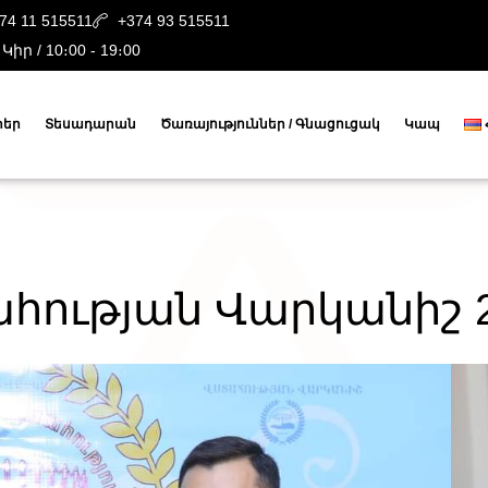
74 11 515511
+374 93 515511
 Կիր / 10։00 - 19։00
րեր
Տեսադարան
Ծառայություններ / Գնացուցակ
Կապ
հության Վարկանիշ 2