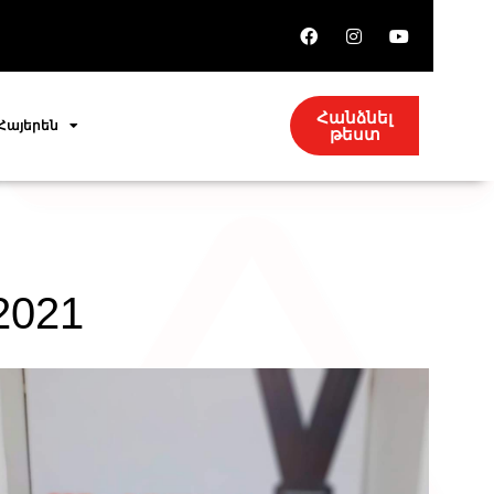
Հանձնել
Հայերեն
թեստ
021