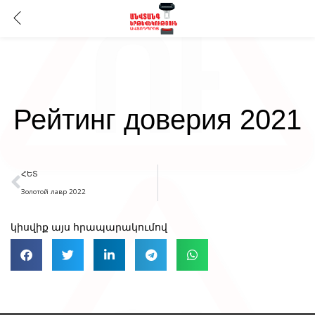
Рейтинг доверия 2021
ՀԵՏ
Золотой лавр 2022
կիսվիք այս հրապարակումով